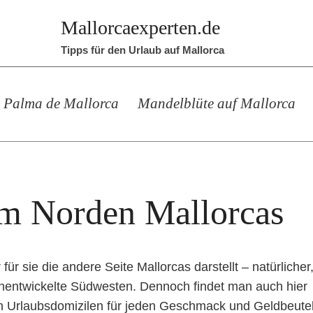
Mallorcaexperten.de
Tipps für den Urlaub auf Mallorca
Palma de Mallorca
Mandelblüte auf Mallorca
im Norden Mallorcas
ür sie die andere Seite Mallorcas darstellt – natürlicher
ochentwickelte Südwesten. Dennoch findet man auch hier
an Urlaubsdomizilen für jeden Geschmack und Geldbeute