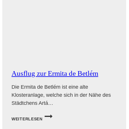
Ausflug zur Ermita de Betlém
Die Ermita de Betlém ist eine alte
Klosteranlage, welche sich in der Nähe des
Städtchens Artá…
AUSFLUG
WEITERLESEN
ZUR
ERMITA