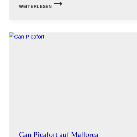
ALCÚDIA
WEITERLESEN
AUF
MALLORCA
Can Picafort auf Mallorca