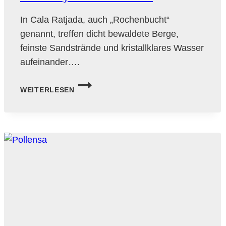
In Cala Ratjada, auch „Rochenbucht“
genannt, treffen dicht bewaldete Berge,
feinste Sandstrände und kristallklares Wasser
aufeinander….
CALA
WEITERLESEN
RATJADA
AUF
MALLORCA