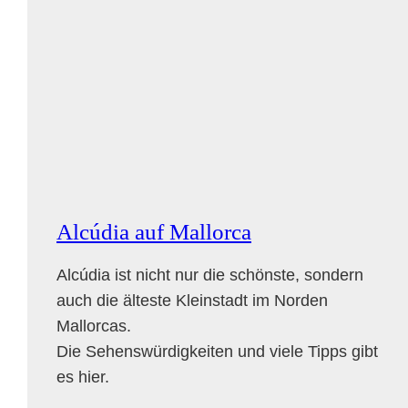
LEBENDIGER
TRADITION
Alcúdia auf Mallorca
Alcúdia ist nicht nur die schönste, sondern
auch die älteste Kleinstadt im Norden
Mallorcas.
Die Sehenswürdigkeiten und viele Tipps gibt
es hier.