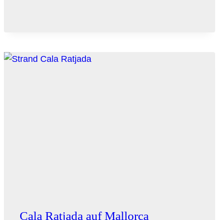
DE
BETLÉM
Cala Ratjada auf Mallorca