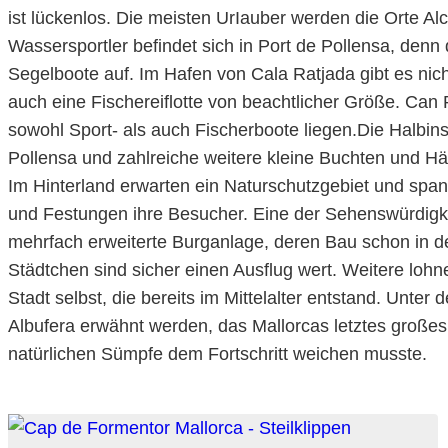
ist lückenlos. Die meisten UrIauber werden die Orte Al
Wassersportler befindet sich in Port de Pollensa, denn 
Segelboote auf. Im Hafen von Cala Ratjada gibt es nich
auch eine Fischereiflotte von beachtlicher Größe. Can P
sowohl Sport- als auch Fischerboote liegen.Die Halbins
Pollensa und zahlreiche weitere kleine Buchten und Hä
Im Hinterland erwarten ein Naturschutzgebiet und spa
und Festungen ihre Besucher. Eine der Sehenswürdigke
mehrfach erweiterte Burganlage, deren Bau schon in 
Städtchen sind sicher einen Ausflug wert. Weitere lohne
Stadt selbst, die bereits im Mittelalter entstand. Unte
Albufera erwähnt werden, das Mallorcas letztes große
natürlichen Sümpfe dem Fortschritt weichen musste.