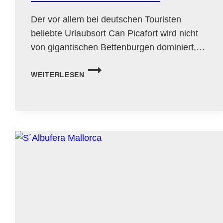
Der vor allem bei deutschen Touristen
beliebte Urlaubsort Can Picafort wird nicht
von gigantischen Bettenburgen dominiert,…
CAN
WEITERLESEN
PICAFORT
AUF
MALLORCA