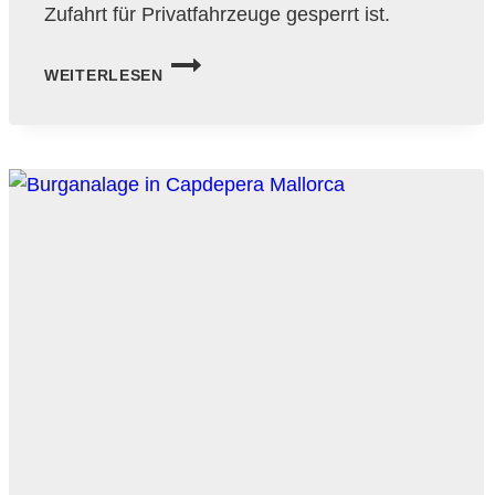
Zufahrt für Privatfahrzeuge gesperrt ist.
CAP
WEITERLESEN
DE
FORMENTOR
–
ATEMBERAUBENDE
STEILKÜSTE