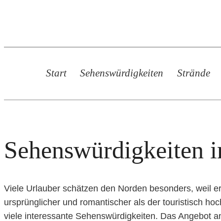
Zum
Inhalt
springen
Start
Sehenswürdigkeiten
Strände
Sehenswürdigkeiten 
Viele Urlauber schätzen den Norden besonders, weil er f
ursprünglicher und romantischer als der touristisch h
viele interessante Sehenswürdigkeiten. Das Angebot 