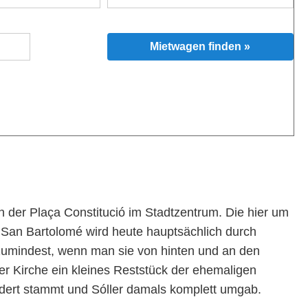
Mietwagen finden »
n der Plaça Constitució im Stadtzentrum. Die hier um
 San Bartolomé wird heute hauptsächlich durch
zumindest, wenn man sie von hinten und an den
er Kirche ein kleines Reststück der ehemaligen
dert stammt und Sóller damals komplett umgab.