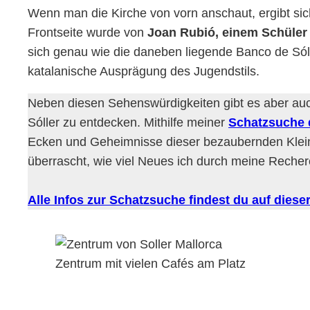
Wenn man die Kirche von vorn anschaut, ergibt sic
Frontseite wurde von
Joan Rubió, einem Schüler
sich genau wie die daneben liegende Banco de Sól
katalanische Ausprägung des Jugendstils.
Neben diesen Sehenswürdigkeiten gibt es aber auc
Sóller zu entdecken. Mithilfe meiner
Schatzsuche 
Ecken und Geheimnisse dieser bezaubernden Kleins
überrascht, wie viel Neues ich durch meine Reche
Alle Infos zur Schatzsuche findest du auf dieser 
Zentrum mit vielen Cafés am Platz