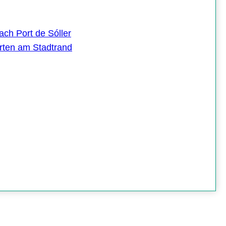
ach Port de Sóller
ten am Stadtrand