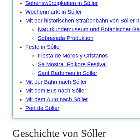
Sehenswürdigkeiten in Sóller
Wochenmarkt in Sóller
Mit der historischen Straßenbahn von Sóller n
Naturkundemuseum und Botanischer Gar
Sobrasada Produktion
Feste in Sóller
Fiesta de Moros y Cristanos
Sa Mostra- Folkore Festival
Sant Bartomeu in Sóller
Mit der Bahn nach Sóller
Mit dem Bus nach Sóller
Mit dem Auto nach Sóller
Port de Sóller
Geschichte von Sóller