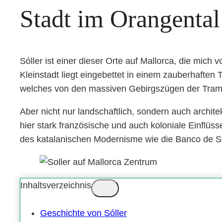
Stadt im Orangental
Sóller ist einer dieser Orte auf Mallorca, die mic
Kleinstadt liegt eingebettet in einem zauberhaften
welches von den massiven Gebirgszügen der Tramu
Aber nicht nur landschaftlich, sondern auch archite
hier stark französische und auch koloniale Einflü
des katalanischen Modernisme wie die Banco de Só
Inhaltsverzeichnis
Geschichte von Sóller