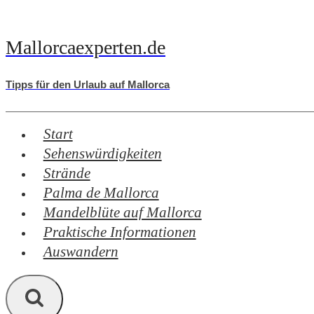
Zum
Inhalt
Mallorcaexperten.de
springen
Tipps für den Urlaub auf Mallorca
Start
Sehenswürdigkeiten
Strände
Palma de Mallorca
Mandelblüte auf Mallorca
Praktische Informationen
Auswandern