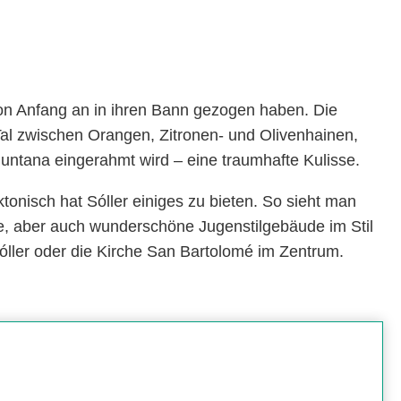
h von Anfang an in ihren Bann gezogen haben. Die
 Tal zwischen Orangen, Zitronen- und Olivenhainen,
ntana eingerahmt wird – eine traumhafte Kulisse.
ktonisch hat Sóller einiges zu bieten. So sieht man
sse, aber auch wunderschöne Jugenstilgebäude im Stil
ller oder die Kirche San Bartolomé im Zentrum.