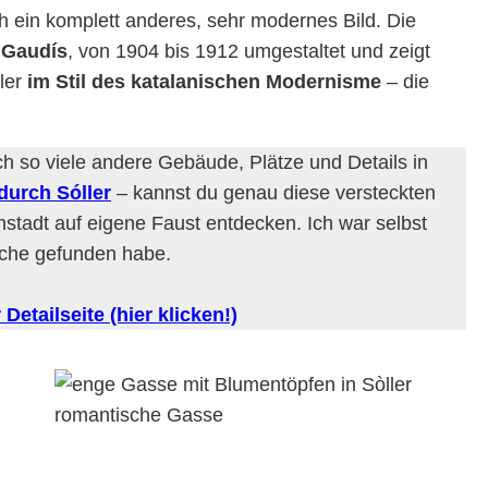
h ein komplett anderes, sehr modernes Bild. Die
 Gaudís
, von 1904 bis 1912 umgestaltet und zeigt
ler
im Stil des katalanischen Modernisme
– die
h so viele andere Gebäude, Plätze und Details in
durch Sóller
– kannst du genau diese versteckten
tadt auf eigene Faust entdecken. Ich war selbst
rche gefunden habe.
Detailseite (hier klicken!)
romantische Gasse