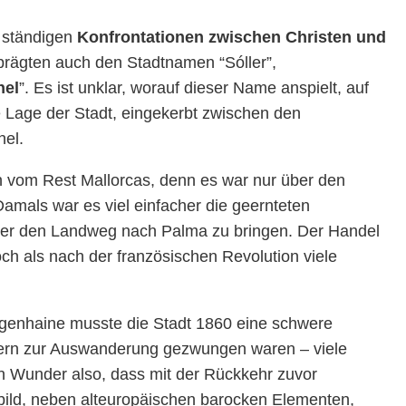
u ständigen
Konfrontationen zwischen Christen und
prägten auch den Stadtnamen “Sóller”,
hel
”. Es ist unklar, worauf dieser Name anspielt, auf
he Lage der Stadt, eingekerbt zwischen den
hel.
en vom Rest Mallorcas, denn es war nur über den
Damals war es viel einfacher die geernteten
 über den Landweg nach Palma zu bringen. Der Handel
noch als nach der französischen Revolution viele
ngenhaine musste die Stadt 1860 eine schwere
ern zur Auswanderung gezwungen waren – viele
n Wunder also, dass mit der Rückkehr zuvor
bild, neben alteuropäischen barocken Elementen,