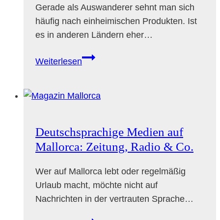
Gerade als Auswanderer sehnt man sich
häufig nach einheimischen Produkten. Ist
es in anderen Ländern eher…
Deutsch
Weiterlesen
einkaufen
auf
Mallorca-
Heimatgefühle
im
Deutschsprachige Medien auf
Einkaufswagen
Mallorca: Zeitung, Radio & Co.
Wer auf Mallorca lebt oder regelmäßig
Urlaub macht, möchte nicht auf
Nachrichten in der vertrauten Sprache…