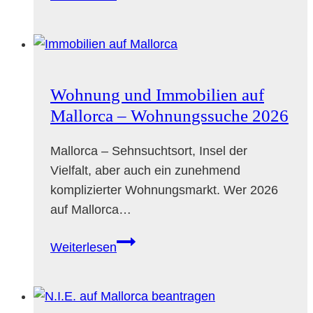
und
Gesundheitsversorgung
auf
Mallorca
Wohnung und Immobilien auf
Mallorca – Wohnungssuche 2026
Mallorca – Sehnsuchtsort, Insel der
Vielfalt, aber auch ein zunehmend
komplizierter Wohnungsmarkt. Wer 2026
auf Mallorca…
Wohnung
Weiterlesen
und
Immobilien
auf