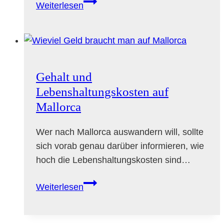
Deutschsprachige
Weiterlesen
Medien
auf
Mallorca:
Zeitung,
Radio
Gehalt und
&
Lebenshaltungskosten auf
Co.
Mallorca
Wer nach Mallorca auswandern will, sollte
sich vorab genau darüber informieren, wie
hoch die Lebenshaltungskosten sind…
Gehalt
Weiterlesen
und
Lebenshaltungskosten