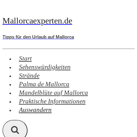
Zum
Inhalt
Mallorcaexperten.de
springen
Tipps für den Urlaub auf Mallorca
Start
Sehenswürdigkeiten
Strände
Palma de Mallorca
Mandelblüte auf Mallorca
Praktische Informationen
Auswandern