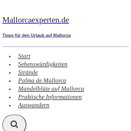
Zum
Inhalt
Mallorcaexperten.de
springen
Tipps für den Urlaub auf Mallorca
Start
Sehenswürdigkeiten
Strände
Palma de Mallorca
Mandelblüte auf Mallorca
Praktische Informationen
Auswandern