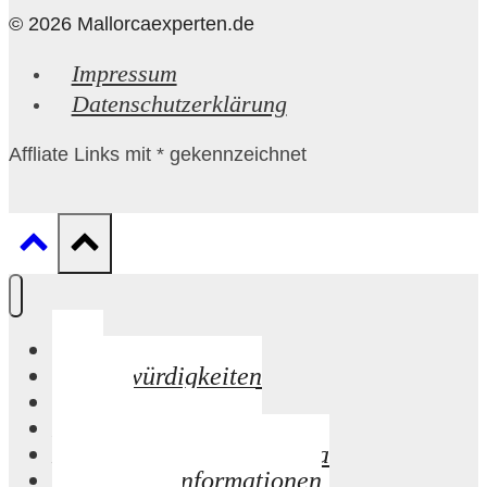
© 2026 Mallorcaexperten.de
Impressum
Datenschutzerklärung
Affliate Links mit * gekennzeichnet
Start
Sehenswürdigkeiten
Strände
Palma de Mallorca
Mandelblüte auf Mallorca
Praktische Informationen