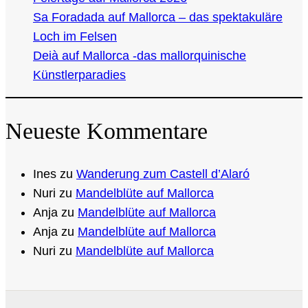
Sa Foradada auf Mallorca – das spektakuläre
Loch im Felsen
Deià auf Mallorca -das mallorquinische
Künstlerparadies
Neueste Kommentare
Ines
zu
Wanderung zum Castell d’Alaró
Nuri
zu
Mandelblüte auf Mallorca
Anja
zu
Mandelblüte auf Mallorca
Anja
zu
Mandelblüte auf Mallorca
Nuri
zu
Mandelblüte auf Mallorca