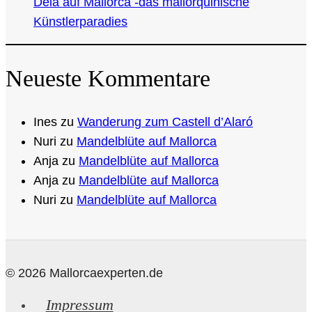
Deià auf Mallorca -das mallorquinische
Künstlerparadies
Neueste Kommentare
Ines
zu
Wanderung zum Castell d’Alaró
Nuri
zu
Mandelblüte auf Mallorca
Anja
zu
Mandelblüte auf Mallorca
Anja
zu
Mandelblüte auf Mallorca
Nuri
zu
Mandelblüte auf Mallorca
© 2026 Mallorcaexperten.de
Impressum