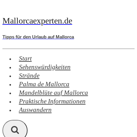
Zum
Inhalt
Mallorcaexperten.de
springen
Tipps für den Urlaub auf Mallorca
Start
Sehenswürdigkeiten
Strände
Palma de Mallorca
Mandelblüte auf Mallorca
Praktische Informationen
Auswandern