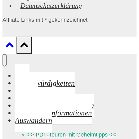
Datenschutzerklärung
Affliate Links mit * gekennzeichnet
Start
Sehenswürdigkeiten
Strände
Palma de Mallorca
Mandelblüte auf Mallorca
Praktische Informationen
Auswandern
>> PDF-Touren mit Geheimtipps <<