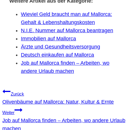
Weitere Artikel aus der Kategorie:
Wieviel Geld braucht man auf Mallorca:
Gehalt & Lebenshaltungskosten
N.I.E. Nummer auf Mallorca beantragen
Immobilien auf Mallorca
Ärzte und Gesundheitsversorgung
Deutsch einkaufen auf Mallorca
Job auf Mallorca finden – Arbeiten, wo
andere Urlaub machen
Beitragsnavigation
Zurück
Olivenbäume auf Mallorca: Natur, Kultur & Ernte
Weiter
Job auf Mallorca finden – Arbeiten, wo andere Urlaub
machen