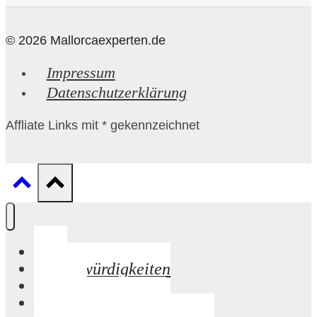
© 2026 Mallorcaexperten.de
Impressum
Datenschutzerklärung
Affliate Links mit * gekennzeichnet
Start
Sehenswürdigkeiten
Strände
Palma de Mallorca