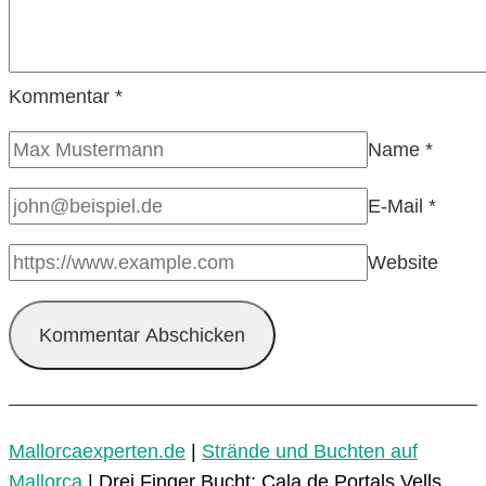
Kommentar
*
Name
*
E-Mail
*
Website
Mallorcaexperten.de
|
Strände und Buchten auf
Mallorca
|
Drei Finger Bucht: Cala de Portals Vells