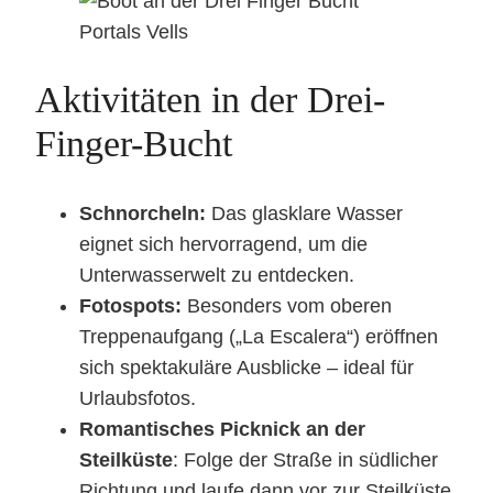
Aktivitäten in der Drei-
Finger-Bucht
Schnorcheln:
Das glasklare Wasser
eignet sich hervorragend, um die
Unterwasserwelt zu entdecken.
Fotospots:
Besonders vom oberen
Treppenaufgang („La Escalera“) eröffnen
sich spektakuläre Ausblicke – ideal für
Urlaubsfotos.
Romantisches Picknick an der
Steilküste
: Folge der Straße in südlicher
Richtung und laufe dann vor zur Steilküste.