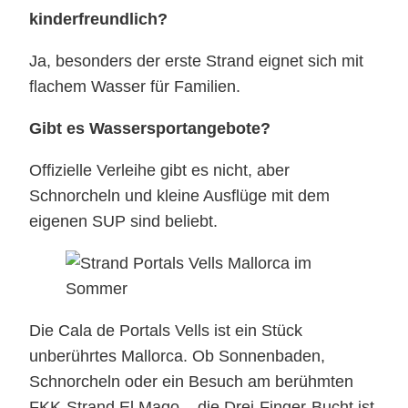
kinderfreundlich?
Ja, besonders der erste Strand eignet sich mit
flachem Wasser für Familien.
Gibt es Wassersportangebote?
Offizielle Verleihe gibt es nicht, aber
Schnorcheln und kleine Ausflüge mit dem
eigenen SUP sind beliebt.
Die Cala de Portals Vells ist ein Stück
unberührtes Mallorca. Ob Sonnenbaden,
Schnorcheln oder ein Besuch am berühmten
FKK-Strand El Mago – die Drei-Finger-Bucht ist