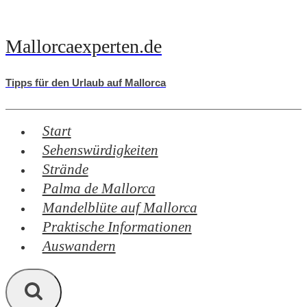
Zum
Inhalt
Mallorcaexperten.de
springen
Tipps für den Urlaub auf Mallorca
Start
Sehenswürdigkeiten
Strände
Palma de Mallorca
Mandelblüte auf Mallorca
Praktische Informationen
Auswandern