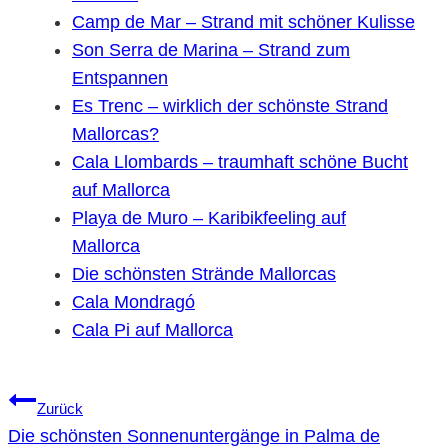
Camp de Mar – Strand mit schöner Kulisse
Son Serra de Marina – Strand zum
Entspannen
Es Trenc – wirklich der schönste Strand
Mallorcas?
Cala Llombards – traumhaft schöne Bucht
auf Mallorca
Playa de Muro – Karibikfeeling auf
Mallorca
Die schönsten Strände Mallorcas
Cala Mondragó
Cala Pi auf Mallorca
Beitragsnavigation
Zurück
Die schönsten Sonnenuntergänge in Palma de