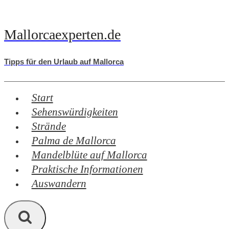
Zum
Inhalt
Mallorcaexperten.de
springen
Tipps für den Urlaub auf Mallorca
Start
Sehenswürdigkeiten
Strände
Palma de Mallorca
Mandelblüte auf Mallorca
Praktische Informationen
Auswandern