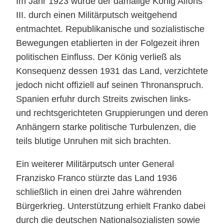
Im Jahr 1923 wurde der damalige König Alfons
III. durch einen Militärputsch weitgehend
entmachtet. Republikanische und sozialistische
Bewegungen etablierten in der Folgezeit ihren
politischen Einfluss. Der König verließ als
Konsequenz dessen 1931 das Land, verzichtete
jedoch nicht offiziell auf seinen Thronanspruch.
Spanien erfuhr durch Streits zwischen links-
und rechtsgerichteten Gruppierungen und deren
Anhängern starke politische Turbulenzen, die
teils blutige Unruhen mit sich brachten.
Ein weiterer Militärputsch unter General
Franzisko Franco stürzte das Land 1936
schließlich in einen drei Jahre währenden
Bürgerkrieg. Unterstützung erhielt Franko dabei
durch die deutschen Nationalsozialisten sowie