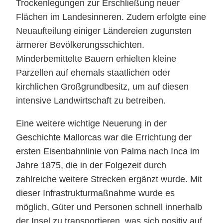
Trockenlegungen zur Erschließung neuer
Flächen im Landesinneren. Zudem erfolgte eine
Neuaufteilung einiger Ländereien zugunsten
ärmerer Bevölkerungsschichten.
Minderbemittelte Bauern erhielten kleine
Parzellen auf ehemals staatlichen oder
kirchlichen Großgrundbesitz, um auf diesen
intensive Landwirtschaft zu betreiben.
Eine weitere wichtige Neuerung in der
Geschichte Mallorcas war die Errichtung der
ersten Eisenbahnlinie von Palma nach Inca im
Jahre 1875, die in der Folgezeit durch
zahlreiche weitere Strecken ergänzt wurde. Mit
dieser Infrastrukturmaßnahme wurde es
möglich, Güter und Personen schnell innerhalb
der Insel zu transportieren, was sich positiv auf