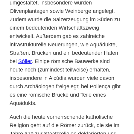
umgestaltet, insbesondere wurden
Olivenplantagen sowie Weinberge angelegt.
Zudem wurde die Salzerzeugung im Süden zu
einem bedeutenden Wirtschaftszweig
entwickelt. Außerdem gab es zahlreiche
infrastrukturelle Neuerungen, wie Aquädukte,
Straßen, Brücken und ein bedeutender Hafen
bei
Sóller
. Einige römische Bauwerke sind
heute noch (zumindest teilweise) erhalten,
insbesondere in Alcúdia wurden viele davon
durch Archäologen freigelegt; bei Pollença gibt
es eine römische Brücke und Teile eines
Aquädukts.
Auch die heute vorherrschende katholische
Religion geht auf die Römer zurück, die sie im
Jahre 379 zur Staatsreligion deklarierten und