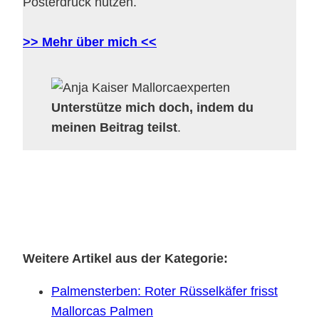
Posterdruck nutzen.
>> Mehr über mich <<
Unterstütze mich doch, indem du
meinen Beitrag teilst
.
Weitere Artikel aus der Kategorie:
Palmensterben: Roter Rüsselkäfer frisst
Mallorcas Palmen