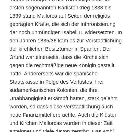
ersten sogenannten Karlistenkrieg 1833 bis
1839 stand Mallorca auf Seiten der religiös
geprägten Kräfte, die sich der Inthronisierung
der noch unmündigen Isabell II. widersetzten. In
den Jahren 1835/36 kam es zur Verstaatlichung
der kirchlichen Besitztümer in Spanien. Der
Grund war einerseits, dass die Kirche sich
gegen die rechtmäßige neue Königin gestellt
hatte. Andererseits war die spanische
Staatskasse in Folge des Verlustes ihrer
südamerikanischen Kolonien, die ihre
Unabhängigkeit erkämpft hatten, stark gelehrt
worden, so dass diese Verstaatlichung auch
neue Finanzmittel erbrachte. Auch die Klöster
und Kirchen Mallorcas wurden in dieser Zeit
enteignet und viele davon zerstört. Das wohl