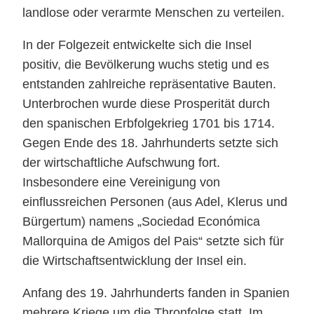
landlose oder verarmte Menschen zu verteilen.
In der Folgezeit entwickelte sich die Insel
positiv, die Bevölkerung wuchs stetig und es
entstanden zahlreiche repräsentative Bauten.
Unterbrochen wurde diese Prosperität durch
den spanischen Erbfolgekrieg 1701 bis 1714.
Gegen Ende des 18. Jahrhunderts setzte sich
der wirtschaftliche Aufschwung fort.
Insbesondere eine Vereinigung von
einflussreichen Personen (aus Adel, Klerus und
Bürgertum) namens „Sociedad Económica
Mallorquina de Amigos del Pais“ setzte sich für
die Wirtschaftsentwicklung der Insel ein.
Anfang des 19. Jahrhunderts fanden in Spanien
mehrere Kriege um die Thronfolge statt. Im