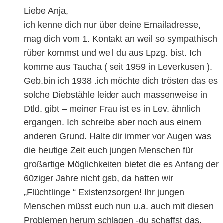
Liebe Anja,
ich kenne dich nur über deine Emailadresse,
mag dich vom 1. Kontakt an weil so sympathisch
rüber kommst und weil du aus Lpzg. bist. Ich
komme aus Taucha ( seit 1959 in Leverkusen ).
Geb.bin ich 1938 .ich möchte dich trösten das es
solche Diebstähle leider auch massenweise in
Dtld. gibt – meiner Frau ist es in Lev. ähnlich
ergangen. Ich schreibe aber noch aus einem
anderen Grund. Halte dir immer vor Augen was
die heutige Zeit euch jungen Menschen für
großartige Möglichkeiten bietet die es Anfang der
60ziger Jahre nicht gab, da hatten wir
„Flüchtlinge “ Existenzsorgen! Ihr jungen
Menschen müsst euch nun u.a. auch mit diesen
Problemen herum schlagen -du schaffst das.