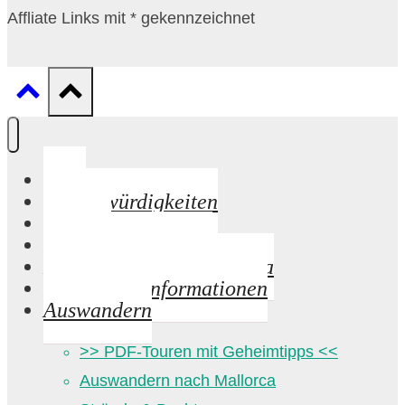
Affliate Links mit * gekennzeichnet
Start
Sehenswürdigkeiten
Strände
Palma de Mallorca
Mandelblüte auf Mallorca
Praktische Informationen
Auswandern
>> PDF-Touren mit Geheimtipps <<
Auswandern nach Mallorca