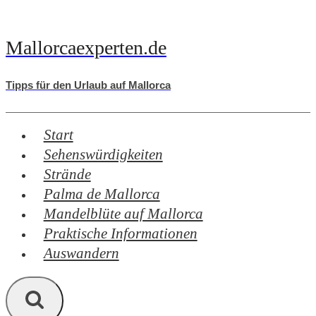
Zum
Inhalt
Mallorcaexperten.de
springen
Tipps für den Urlaub auf Mallorca
Start
Sehenswürdigkeiten
Strände
Palma de Mallorca
Mandelblüte auf Mallorca
Praktische Informationen
Auswandern