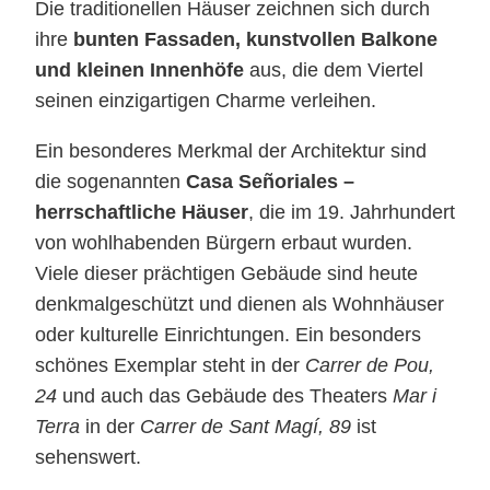
Die traditionellen Häuser zeichnen sich durch
ihre
bunten Fassaden, kunstvollen Balkone
und kleinen Innenhöfe
aus, die dem Viertel
seinen einzigartigen Charme verleihen.
Ein besonderes Merkmal der Architektur sind
die sogenannten
Casa Señoriales –
herrschaftliche Häuser
, die im 19. Jahrhundert
von wohlhabenden Bürgern erbaut wurden.
Viele dieser prächtigen Gebäude sind heute
denkmalgeschützt und dienen als Wohnhäuser
oder kulturelle Einrichtungen. Ein besonders
schönes Exemplar steht in der
Carrer de Pou,
24
und auch das Gebäude des Theaters
Mar i
Terra
in der
Carrer de Sant Magí, 89
ist
sehenswert.