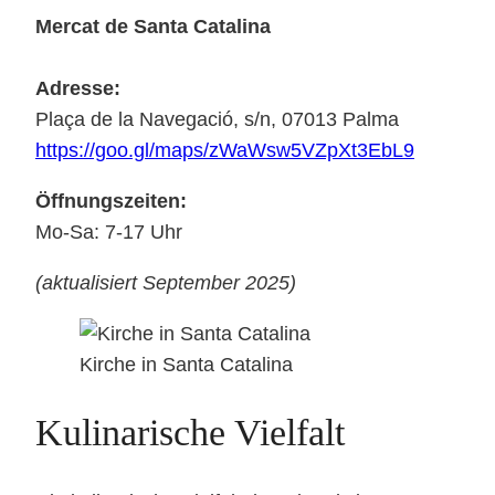
Mercat de Santa Catalina
Adresse:
Plaça de la Navegació, s/n, 07013 Palma
https://goo.gl/maps/zWaWsw5VZpXt3EbL9
Öffnungszeiten:
Mo-Sa: 7-17 Uhr
(aktualisiert September 2025)
Kirche in Santa Catalina
Kulinarische Vielfalt