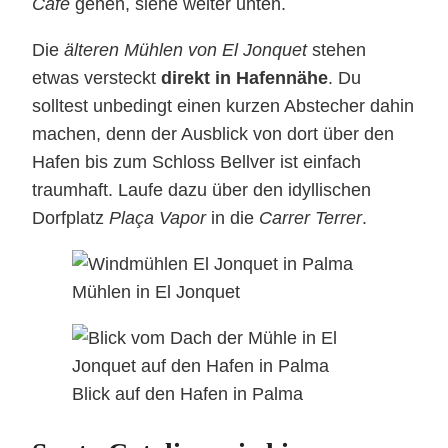
Café
gehen, siehe weiter unten.
Die
älteren Mühlen von El Jonquet
stehen
etwas versteckt
direkt in Hafennähe
. Du
solltest unbedingt einen kurzen Abstecher dahin
machen, denn der Ausblick von dort über den
Hafen bis zum Schloss Bellver ist einfach
traumhaft. Laufe dazu über den idyllischen
Dorfplatz
Plaça Vapor
in die
Carrer Terrer
.
Mühlen in El Jonquet
Blick auf den Hafen in Palma