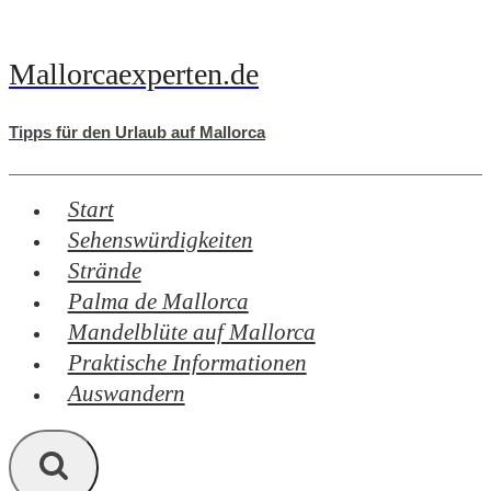
Zum
Inhalt
Mallorcaexperten.de
springen
Tipps für den Urlaub auf Mallorca
Start
Sehenswürdigkeiten
Strände
Palma de Mallorca
Mandelblüte auf Mallorca
Praktische Informationen
Auswandern