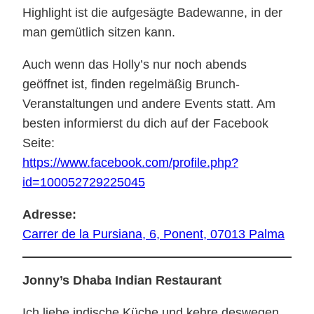
Highlight ist die aufgesägte Badewanne, in der
man gemütlich sitzen kann.
Auch wenn das Holly’s nur noch abends
geöffnet ist, finden regelmäßig Brunch-
Veranstaltungen und andere Events statt. Am
besten informierst du dich auf der Facebook
Seite:
https://www.facebook.com/profile.php?
id=100052729225045
Adresse:
Carrer de la Pursiana, 6, Ponent, 07013 Palma
Jonny’s Dhaba Indian Restaurant
Ich liebe indische Küche und kehre deswegen