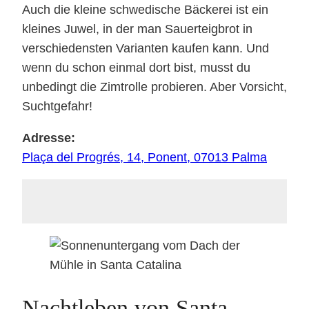
Auch die kleine schwedische Bäckerei ist ein
kleines Juwel, in der man Sauerteigbrot in
verschiedensten Varianten kaufen kann. Und
wenn du schon einmal dort bist, musst du
unbedingt die Zimtrolle probieren. Aber Vorsicht,
Suchtgefahr!
Adresse:
Plaça del Progrés, 14, Ponent, 07013 Palma
Nachtleben von Santa